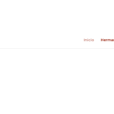
Inicio
Herma