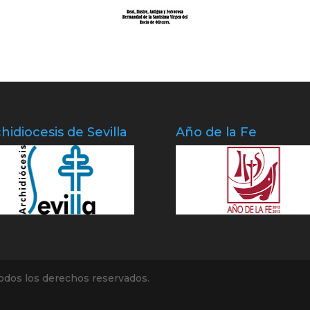
hidiocesis de Sevilla
Año de la Fe
odos los derechos reservados.