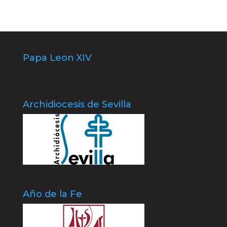
Papa Leon XIV
Archidiocesis de Sevilla
Año de la Fe