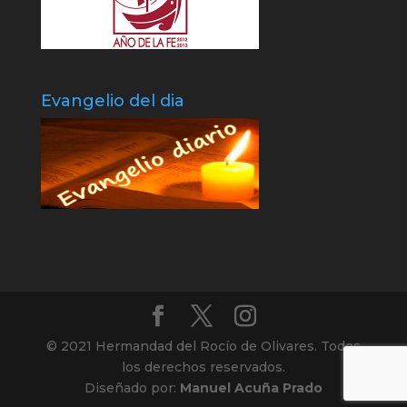
Evangelio del dia
© 2021 Hermandad del Rocío de Olivares. Todos
los derechos reservados.
Diseñado por:
Manuel Acuña Prado